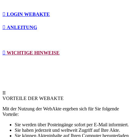

LOGIN WEBAKTE

ANLEITUNG

WICHTIGE HINWEISE
II
VORTEILE DER WEBAKTE
Mit der Nutzung der WebAkte ergeben sich für Sie folgende
Vorteile:
Sie werden über Posteingänge sofort per E-Mail informiert.
Sie haben jederzeit und weltweit Zugriff auf Ihre Akte.
Sie können Akteninhalte auf Ihren Computer herunterladen