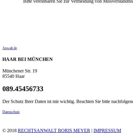
Bitte vereinbaren Sie zur Vermeidung von Missverständniss
Anwalt.de
HAAR BEI MÜNCHEN
Münchener Str. 19
85540 Haar
089.45456733
Der Schutz Ihrer Daten ist mir wichtig. Beachten Sie bitte nachfol
Datenschutz
© 2018
RECHTSANWALT BORIS MEYER
|
IMPRESSUM