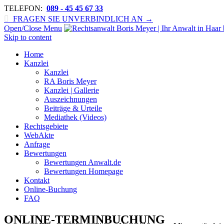
TELEFON:
089 - 45 45 67 33

FRAGEN SIE UNVERBINDLICH AN →
Open/Close Menu
Skip to content
Home
Kanzlei
Kanzlei
RA Boris Meyer
Kanzlei | Gallerie
Auszeichnungen
Beiträge & Urteile
Mediathek (Videos)
Rechtsgebiete
WebAkte
Anfrage
Bewertungen
Bewertungen Anwalt.de
Bewertungen Homepage
Kontakt
Online-Buchung
FAQ
ONLINE-TERMINBUCHUNG