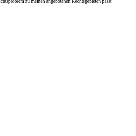
 Rechtsproblem zu meinen angebotenen Rechtsgebieten passt.