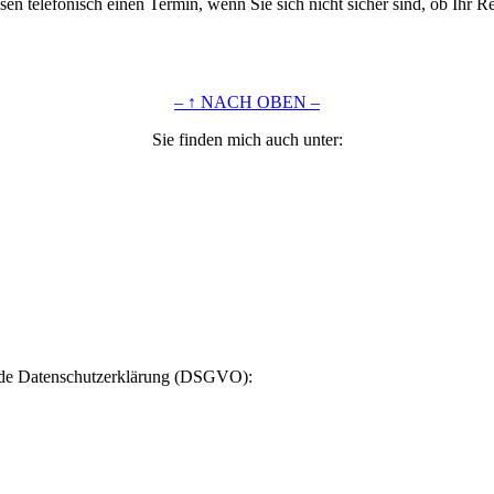
en telefonisch einen Termin, wenn Sie sich nicht sicher sind, ob Ihr
– ↑ NACH OBEN –
Sie finden mich auch unter:
gende Datenschutzerklärung (DSGVO):