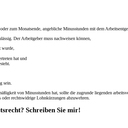
s oder zum Monatsende, angebliche Minusstunden mit dem Arbeitsentgel
ulässig. Der Arbeitgeber muss nachweisen können,
t wurde,
rtreten hat und
steht.
g sein.
ßigkeit von Minusstunden hat, sollte die zugrunde liegenden arbeitsve
tos oder rechtswidrige Lohnkürzungen abzuwehren.
tsrecht? Schreiben Sie mir!