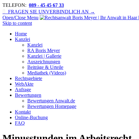
TELEFON:
089 - 45 45 67 33

FRAGEN SIE UNVERBINDLICH AN →
Open/Close Menu
Skip to content
Home
Kanzlei
Kanzlei
RA Boris Meyer
Kanzlei | Gallerie
Auszeichnungen
Beiträge & Urteile
Mediathek (Videos)
Rechtsgebiete
WebAkte
Anfrage
Bewertungen
Bewertungen Anwalt.de
Bewertungen Homepage
Kontakt
Online-Buchung
FAQ
Minusstunden im Arbeitsrecht