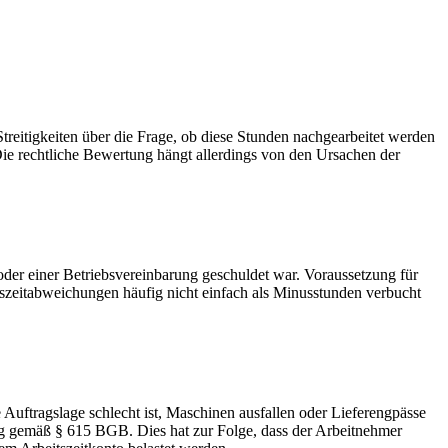
reitigkeiten über die Frage, ob diese Stunden nachgearbeitet werden
Die rechtliche Bewertung hängt allerdings von den Ursachen der
oder einer Betriebsvereinbarung geschuldet war. Voraussetzung für
tszeitabweichungen häufig nicht einfach als Minusstunden verbucht
 Auftragslage schlecht ist, Maschinen ausfallen oder Lieferengpässe
zug gemäß § 615 BGB. Dies hat zur Folge, dass der Arbeitnehmer