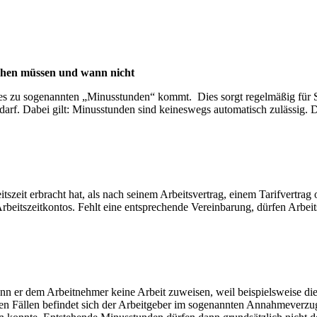
chen müssen und wann nicht
 es zu sogenannten „Minusstunden“ kommt. Dies sorgt regelmäßig für St
darf. Dabei gilt: Minusstunden sind keineswegs automatisch zulässig. 
eit erbracht hat, als nach seinem Arbeitsvertrag, einem Tarifvertrag 
Arbeitszeitkontos. Fehlt eine entsprechende Vereinbarung, dürfen Arbei
ann er dem Arbeitnehmer keine Arbeit zuweisen, weil beispielsweise die
lchen Fällen befindet sich der Arbeitgeber im sogenannten Annahmever