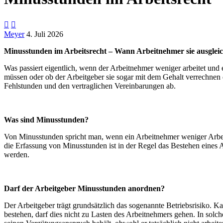


Meyer
4. Juli 2026
Minusstunden im Arbeitsrecht – Wann Arbeitnehmer sie ausglei
Was passiert eigentlich, wenn der Arbeitnehmer weniger arbeitet und
müssen oder ob der Arbeitgeber sie sogar mit dem Gehalt verrechnen 
Fehlstunden und den vertraglichen Vereinbarungen ab.
Was sind Minusstunden?
Von Minusstunden spricht man, wenn ein Arbeitnehmer weniger Arbeitsz
die Erfassung von Minusstunden ist in der Regel das Bestehen eines 
werden.
Darf der Arbeitgeber Minusstunden anordnen?
Der Arbeitgeber trägt grundsätzlich das sogenannte Betriebsrisiko. K
bestehen, darf dies nicht zu Lasten des Arbeitnehmers gehen. In so