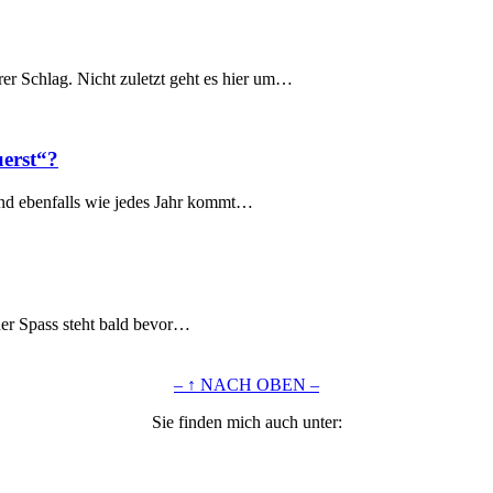
rer Schlag. Nicht zuletzt geht es hier um…
erst“?
Und ebenfalls wie jedes Jahr kommt…
der Spass steht bald bevor…
– ↑ NACH OBEN –
Sie finden mich auch unter: