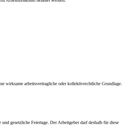
em Arbeitszeitkonto belastet werden.
ine wirksame arbeitsvertragliche oder kollektivrechtliche Grundlage.
 und gesetzliche Feiertage. Der Arbeitgeber darf deshalb für diese