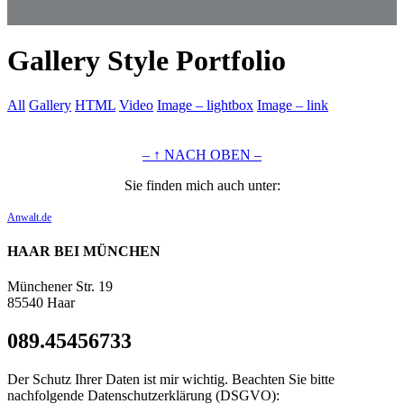
Gallery Style Portfolio
All
Gallery
HTML
Video
Image – lightbox
Image – link
– ↑ NACH OBEN –
Sie finden mich auch unter:
Anwalt.de
HAAR BEI MÜNCHEN
Münchener Str. 19
85540 Haar
089.45456733
Der Schutz Ihrer Daten ist mir wichtig. Beachten Sie bitte
nachfolgende Datenschutzerklärung (DSGVO):